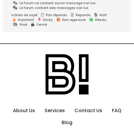
Le forum ne contient aucun message non lus
Le forum contient des messages non lus
Icônes de sujet:
Pas répondu
Repondu
Actif
Important
Sticky
Non approuvé
Résolu
Privé
Fermé
About Us
Services
Contact Us
FAQ
Blog