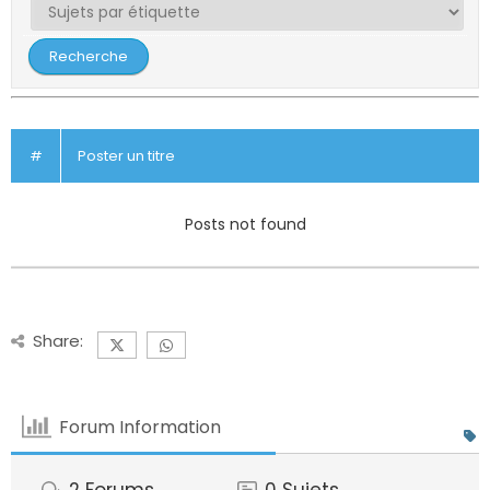
#
Poster un titre
Posts not found
Share:
Forum Information