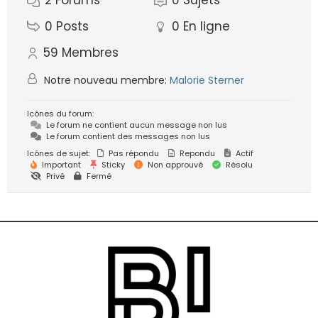
2
Forums
0
Sujets
0
Posts
0
En ligne
59
Membres
Notre nouveau membre:
Malorie Sterner
Icônes du forum:
Le forum ne contient aucun message non lus
Le forum contient des messages non lus
Icônes de sujet:
Pas répondu
Repondu
Actif
Important
Sticky
Non approuvé
Résolu
Privé
Fermé